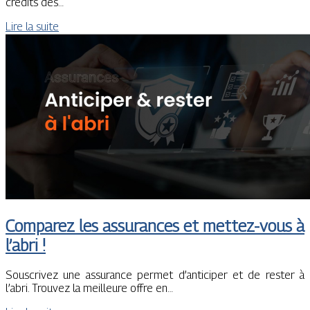
credits des…
Lire la suite
Comparez les assurances et mettez-vous à
l’abri !
Souscrivez une assurance permet d’anticiper et de rester à
l’abri. Trouvez la meilleure offre en…