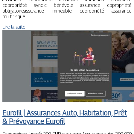
copropriété syndic bénévole assurance copropriété
obligatoireassurance immeuble copropriété assurance
multirisque…
Lire la suite
Eurofil | Assurances Auto, Habitation, Prêt
& Prévoyance Eurofil