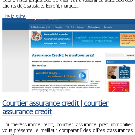
Economisez jusqu’à 200 EUR sur votre Assurance auto. 300 000
clients déjà satisfaits. Eurofil, marque…
Lire la suite
Courtier assurance credit | courtier
assurance credit
CourtierAssuranceCredit, courtier assurance pret immobilier
vous présente le meilleur comparatif des offres d’assurances