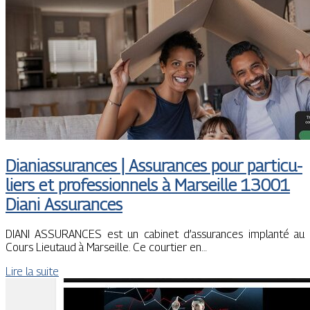
Dianias­su­ran­ces | Assurances pour par­ticu­
liers et profes­sion­nels à Marseille 13001
Diani Assurances
DIANI ASSURANCES est un cabinet d’assurances implanté au
Cours Lieutaud à Marseille. Ce courtier en…
Lire la suite