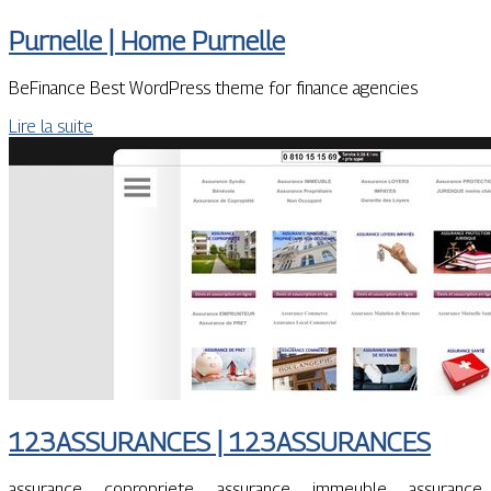
Purnelle | Home Purnelle
BeFinance Best WordPress theme for finance agencies
Lire la suite
123ASSURANCES | 123ASSURANCES
assurance copropriete assurance immeuble assurance