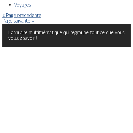
Voyages
« Page précédente
Page suivante »
L'annuaire multithématique qui regroupe tout ce que vous
voulez savoir !