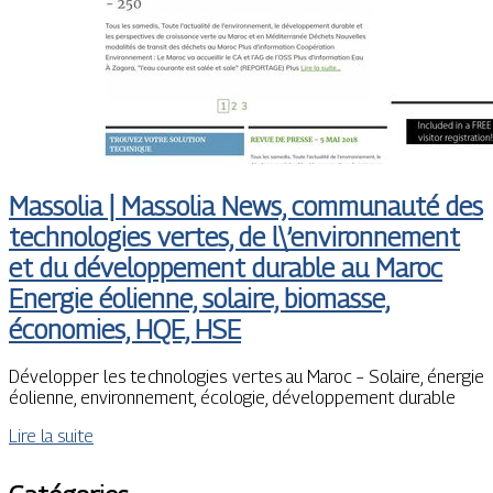
Massolia | Massolia News, communauté des
technolo­gies vertes, de l\’en­viron­ne­ment
et du dévelop­pe­ment durable au Maroc
Energie éolienne, solaire, biomasse,
économies, HQE, HSE
Développer les technologies vertes au Maroc – Solaire, énergie
éolienne, environnement, écologie, développement durable
Lire la suite