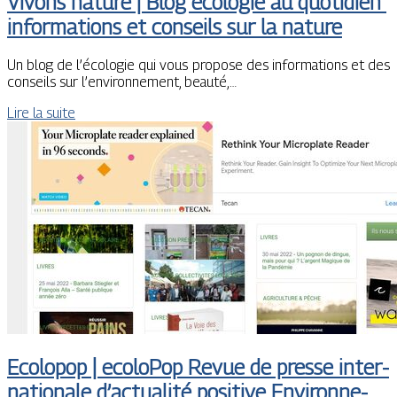
Vivons nature | Blog écologie au quotidien
infor­ma­tions et conseils sur la nature
Un blog de l’écologie qui vous propose des informations et des
conseils sur l’environnement, beauté,…
Lire la suite
Ecolopop | ecoloPop Revue de presse in­ter­
nationa­le d’actualité positive En­viron­ne­