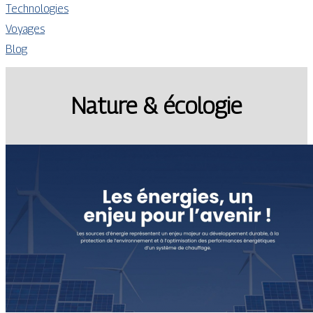
Technologies
Voyages
Blog
Nature & écologie