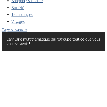
Shopping & beauté
Société
Technologies
Voyages
Page suivante »
L'annuaire multithématique qui regroupe tout ce que vous
voulez savoir !