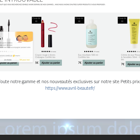
Toute notre gamme et nos nouveautés exclusives sur notre site. Petits prix 
https://www.avril-beaute.fr/