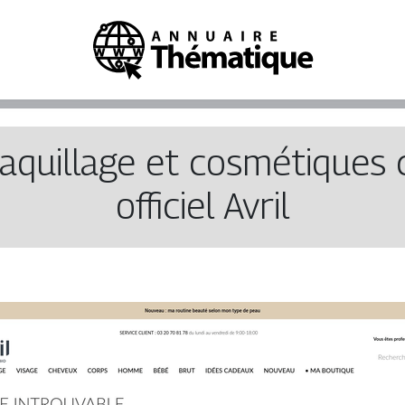
Maquillage et cosmétiques ce
officiel Avril