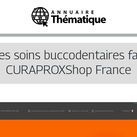
es soins buccodentaires fa
CURAPROXShop France