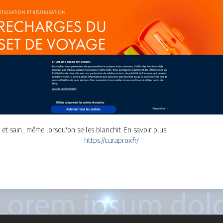
 sain... même lorsqu'on se les blanchit. En savoir plus...
https://curaprox.fr/