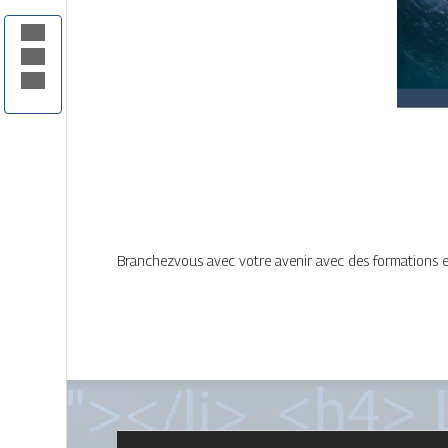
Branchezvous avec votre avenir avec des formations en