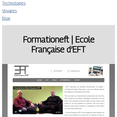
Technologies
Voyages
Blog
For­matio­neft | Ecole
Française d’EFT