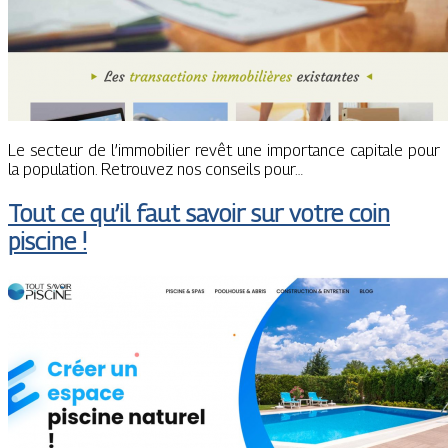
Le secteur de l’immobilier revêt une importance capitale pour
la population. Retrouvez nos conseils pour…
Tout ce qu’il faut savoir sur votre coin
piscine !